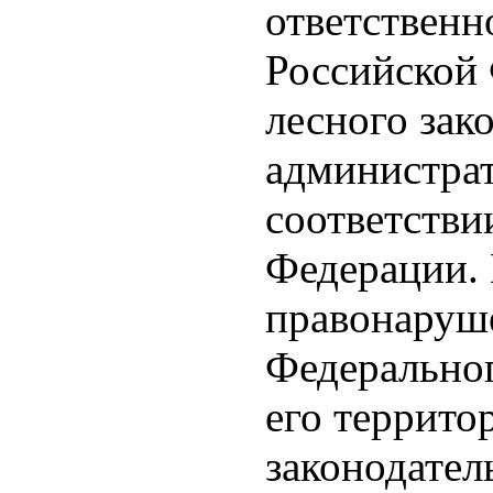
ответственн
Российской
лесного зак
администрат
соответстви
Федерации.
правонаруш
Федеральног
его террито
законодате