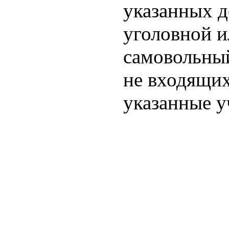
указанных д
уголовной и
самовольный
не входящих
указанные у