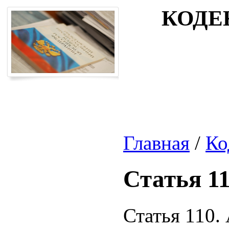
КОДЕ
Главная
/
Ко
Статья 1
Статья 110.