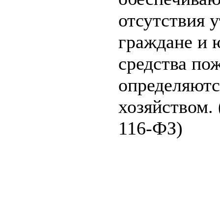
отсутствия 
граждане и 
средства по
определяютс
хозяйством. 
116-ФЗ)