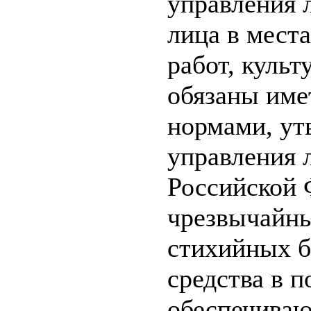
управления 
лица в мест
работ, куль
обязаны име
нормами, у
управления 
Российской 
чрезвычайны
стихийных б
средства в 
обеспечиваю