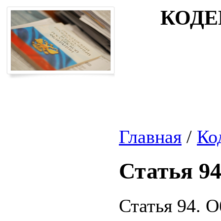
КОДЕ
Главная
/
Ко
Статья 9
Статья 94. 