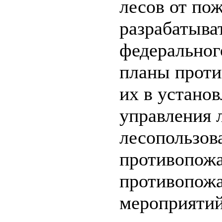
лесов от по
разрабатыва
федеральног
планы проти
их в устано
управления 
лесопользов
противопожа
противопожа
мероприятий