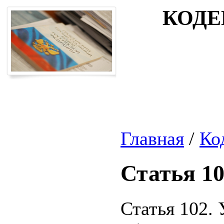
КОДЕ
Главная
/
Ко
Статья 1
Статья 102.