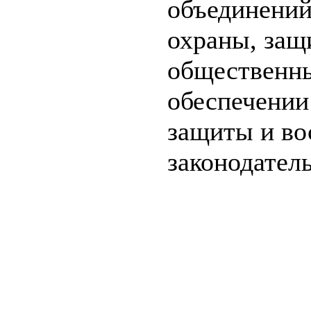
объединений
охраны, защ
общественны
обеспечении
защиты и во
законодател