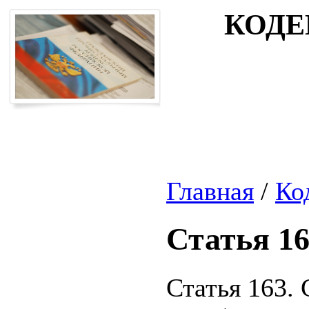
КОДЕ
Главная
/
Ко
Статья 1
Статья 163.