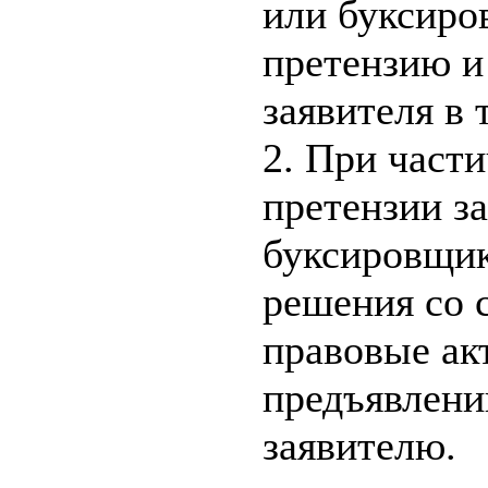
или буксиро
претензию и
заявителя в 
2. При част
претензии з
буксировщик
решения со 
правовые ак
предъявлени
заявителю.