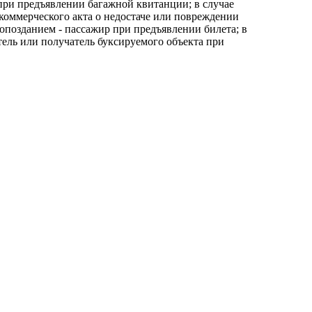
при предъявлении багажной квитанции; в случае
коммерческого акта о недостаче или повреждении
 опозданием - пассажир при предъявлении билета; в
тель или получатель буксируемого объекта при