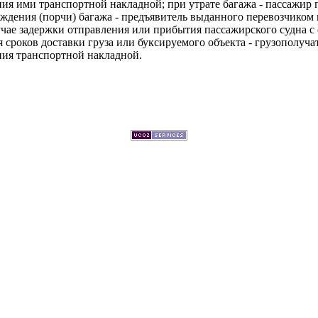
ия ими транспортной накладной; при утрате багажа - пассажир 
ждения (порчи) багажа - предъявитель выданного перевозчиком 
лучае задержки отправления или прибытия пассажирского судна с
 сроков доставки груза или буксируемого объекта - грузополуча
ния транспортной накладной.