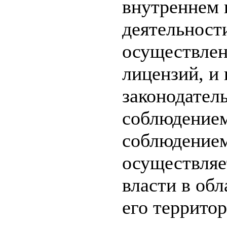
внутреннем 
деятельност
осуществлен
лицензий, и
законодател
соблюдением
соблюдением
осуществляе
власти в об
его террито