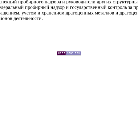
спекций пробирного надзора и руководители других структурны
деральный пробирный надзор и государственный контроль за пр
ращением, учетом и хранением драгоценных металлов и драгоцен
йонов деятельности.