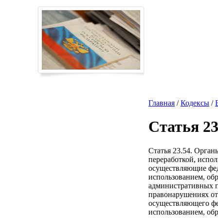
Главная
/
Кодексы
/
Статья 23
Статья 23.54. Орга
переработкой, испо
осуществляющие фед
использованием, об
административных п
правонарушениях от 
осуществляющего фе
использованием, обр