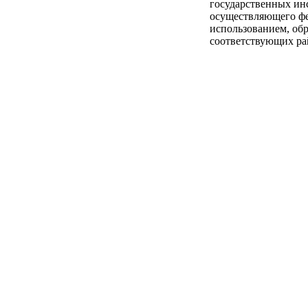
государственных ин
осуществляющего фе
использованием, об
соответствующих ра