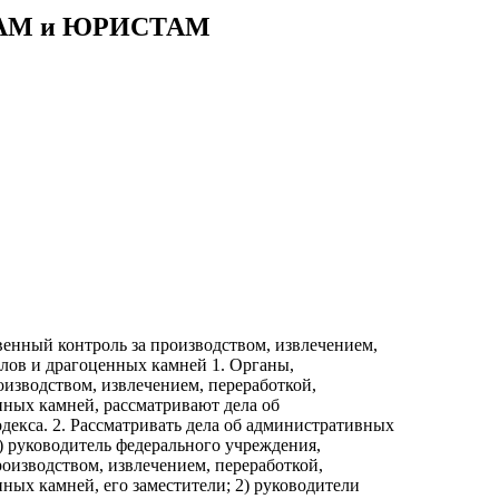
АМ и ЮРИСТАМ
енный контроль за производством, извлечением,
лов и драгоценных камней 1. Органы,
изводством, извлечением, переработкой,
нных камней, рассматривают дела об
екса. 2. Рассматривать дела об административных
) руководитель федерального учреждения,
оизводством, извлечением, переработкой,
ных камней, его заместители; 2) руководители