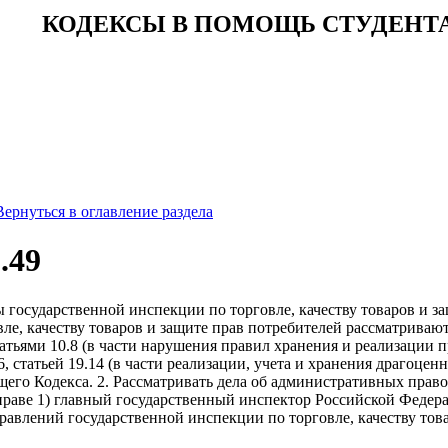
КОДЕКСЫ В ПОМОЩЬ СТУДЕНТ
Вернуться в оглавление раздела
.49
ы государственной инспекции по торговле, качеству товаров и з
ле, качеству товаров и защите прав потребителей рассматрива
тьями 10.8 (в части нарушения правил хранения и реализации прод
16, статьей 19.14 (в части реализации, учета и хранения драгоц
его Кодекса. 2. Рассматривать дела об административных право
праве 1) главный государственный инспектор Российской Федерац
авлений государственной инспекции по торговле, качеству това