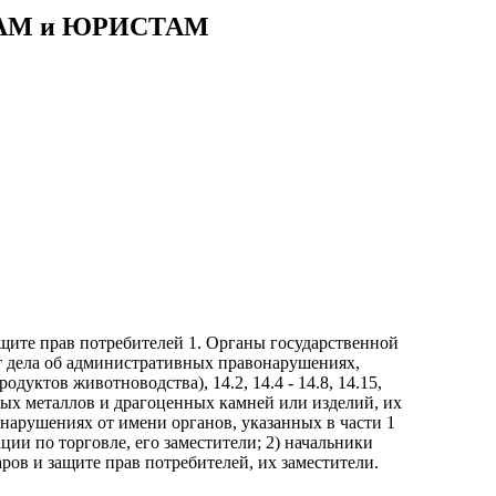
АМ и ЮРИСТАМ
ащите прав потребителей 1. Органы государственной
ют дела об административных правонарушениях,
уктов животноводства), 14.2, 14.4 - 14.8, 14.15,
енных металлов и драгоценных камней или изделий, их
нарушениях от имени органов, указанных в части 1
ии по торговле, его заместители; 2) начальники
ров и защите прав потребителей, их заместители.