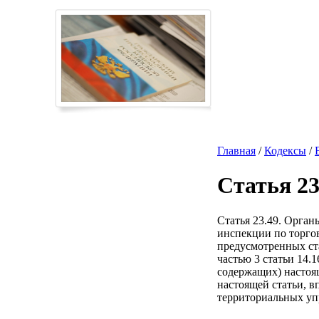
Главная
/
Кодексы
/
Статья 23
Статья 23.49. Орган
инспекции по торгов
предусмотренных ста
частью 3 статьи 14.
содержащих) настоящ
настоящей статьи, в
территориальных упр