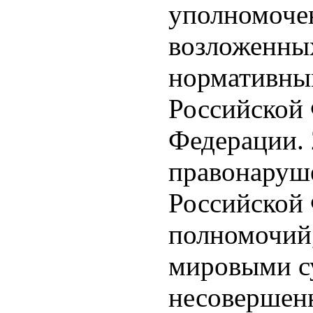
уполномочен
возложенны
нормативны
Российской 
Федерации. 
правонаруше
Российской 
полномочий,
мировыми су
несовершенн