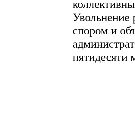
коллективны
Увольнение 
спором и об
администрат
пятидесяти 