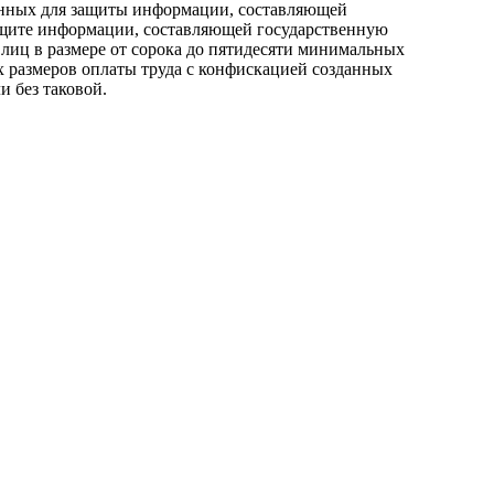
ченных для защиты информации, составляющей
защите информации, составляющей государственную
 лиц в размере от сорока до пятидесяти минимальных
х размеров оплаты труда с конфискацией созданных
 без таковой.