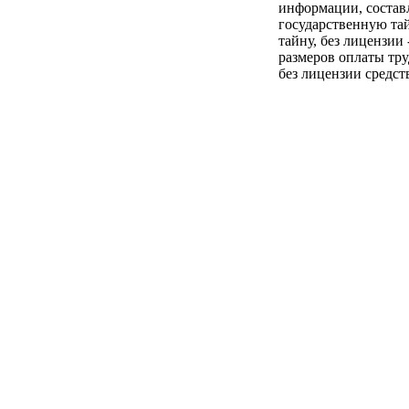
информации, состав
государственную та
тайну, без лицензии
размеров оплаты тру
без лицензии средст