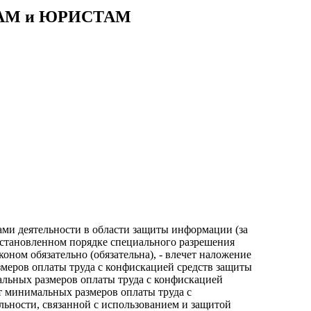
АМ и ЮРИСТАМ
дами деятельности в области защиты информации (за
установленном порядке специального разрешения
коном обязательно (обязательна), - влечет наложение
змеров оплаты труда с конфискацией средств защиты
альных размеров оплаты труда с конфискацией
от минимальных размеров оплаты труда с
льности, связанной с использованием и защитой