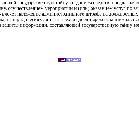
ляющей государственную тайну, созданием средств, предназна
йну, осуществлением мероприятий и (или) оказанием услуг по 
 - влечет наложение административного штрафа на должностных
да; на юридических лиц - от трехсот до четырехсот минимальны
в защиты информации, составляющей государственную тайну, или