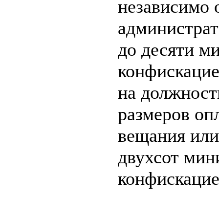
независимо 
администрат
до десяти м
конфискацие
на должност
размеров оп
вещания или 
двухсот мин
конфискацие