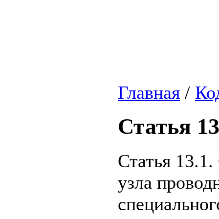
Главная
/
Ко
Статья 13
Статья 13.1
узла провод
специальног