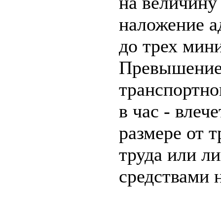
на величину 
наложение а
до трех мин
Превышение 
транспортно
в час - вле
размере от 
труда или л
средствами н