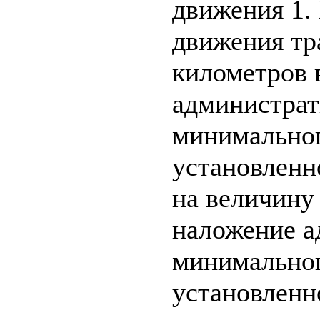
движения 1.
движения тр
километров 
администрат
минимальног
установленн
на величину 
наложение а
минимальног
установленн