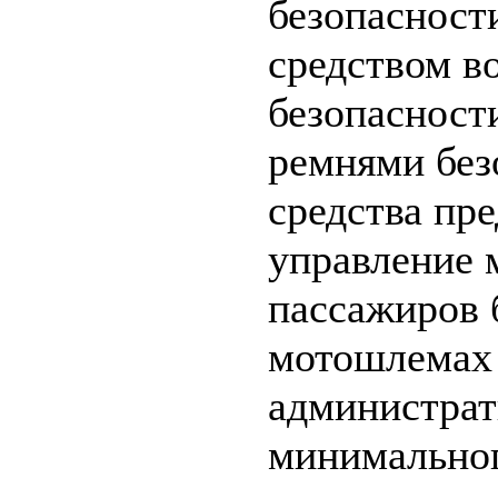
безопасност
средством в
безопасност
ремнями без
средства пр
управление 
пассажиров 
мотошлемах 
администрат
минимальног