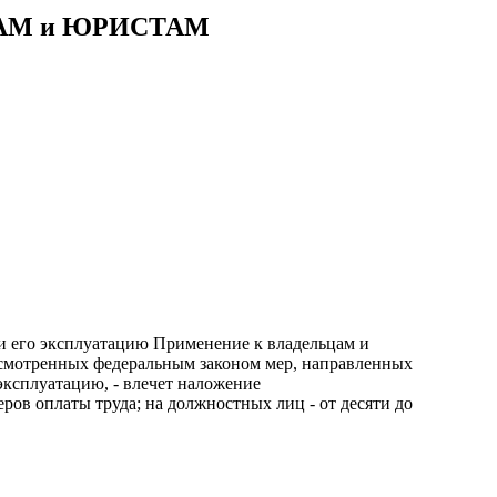
АМ и ЮРИСТАМ
 и его эксплуатацию Применение к владельцам и
усмотренных федеральным законом мер, направленных
эксплуатацию, - влечет наложение
ров оплаты труда; на должностных лиц - от десяти до