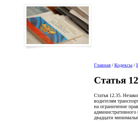
Главная
/
Кодексы
/
Статья 12
Статья 12.35. Незак
водителям транспор
на ограничение прав
административного ш
двадцати минимальн