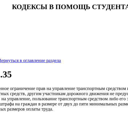
КОДЕКСЫ В ПОМОЩЬ СТУДЕНТ
Вернуться в оглавление раздела
.35
онное ограничение прав на управление транспортным средством
тных средств, другим участникам дорожного движения не пред
 на управление, пользование транспортным средством либо его 
трафа на граждан в размере от двух до пяти минимальных разме
ых размеров оплаты труда.