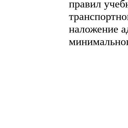
правил учеб
транспортно
наложение а
минимальног