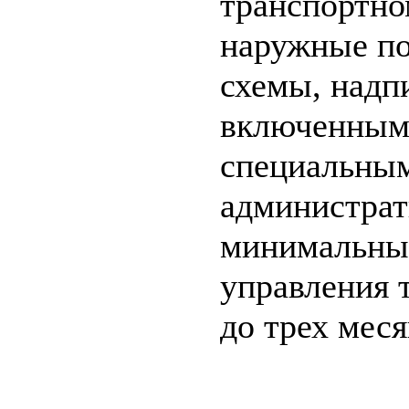
транспортно
наружные по
схемы, надп
включенными
специальным
администрат
минимальных
управления 
до трех меся