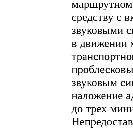
маршрутному
средству с 
звуковыми с
в движении 
транспортно
проблесковы
звуковым си
наложение а
до трех мин
Непредостав