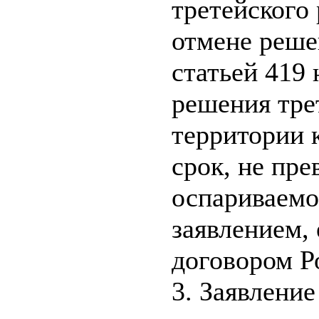
третейского 
отмене решен
статьей 419 
решения трет
территории к
срок, не пр
оспариваемо
заявлением,
договором Р
3. Заявление