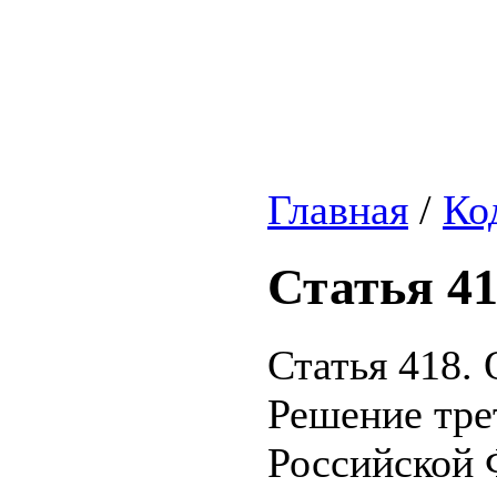
Главная
/
Ко
Статья 4
Статья 418. 
Решение тре
Российской 