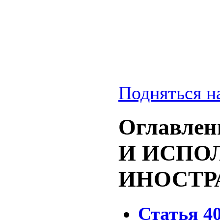
Подняться н
Оглавлен
И ИСПО
ИНОСТР
Статья 4