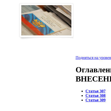
Подняться на уровен
Оглавлен
ВНЕСЕН
Статья 307
Статья 308
Статья 309