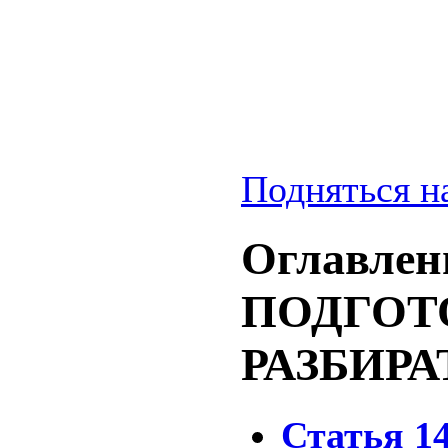
Подняться н
Оглавлени
ПОДГОТ
РАЗБИР
Статья 1