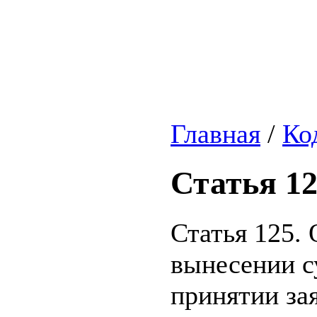
Главная
/
Ко
Статья 1
Статья 125. 
вынесении су
принятии за