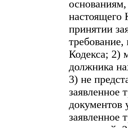
основаниям,
настоящего К
принятии зая
требование,
Кодекса; 2)
должника на
3) не предс
заявленное т
документов у
заявленное 