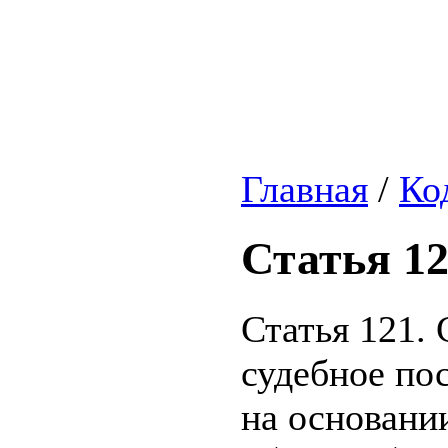
Главная
/
Ко
Статья 1
Статья 121. 
судебное по
на основани