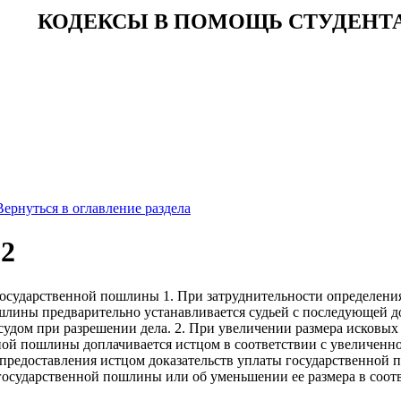
КОДЕКСЫ В ПОМОЩЬ СТУДЕНТ
Вернуться в оглавление раздела
92
государственной пошлины 1. При затруднительности определения
шлины предварительно устанавливается судьей с последующей д
судом при разрешении дела. 2. При увеличении размера исковых
ой пошлины доплачивается истцом в соответствии с увеличенной
предоставления истцом доказательств уплаты государственной 
государственной пошлины или об уменьшении ее размера в соотв