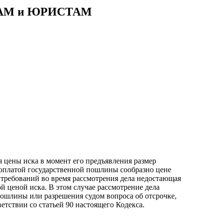
АМ и ЮРИСТАМ
 цены иска в момент его предъявления размер
оплатой государственной пошлины сообразно цене
 требований во время рассмотрения дела недостающая
 ценой иска. В этом случае рассмотрение дела
пошлины или разрешения судом вопроса об отсрочке,
етствии со статьей 90 настоящего Кодекса.