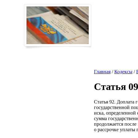
Главная
/
Кодексы
/
Статья 0
Статья 92. Доплата 
государственной по
иска, определенной 
сумма государственн
продолжается после 
о рассрочке уплаты 