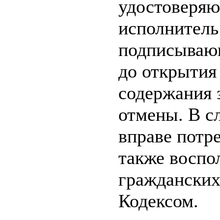
удостоверяю
исполнитель
подписывающ
до открытия
содержания 
отмены. В с
вправе потр
также воспо
гражданских
Кодексом.