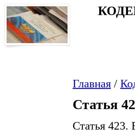
КОДЕ
Главная
/
Ко
Статья 4
Статья 423.