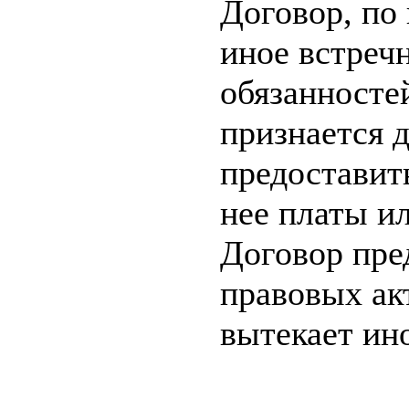
Договор, по
иное встреч
обязанносте
признается д
предоставить
нее платы ил
Договор пре
правовых ак
вытекает ин