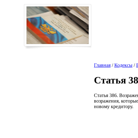
Главная
/
Кодексы
/
Статья 3
Статья 386. Возраж
возражения, которые
новому кредитору.