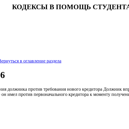
КОДЕКСЫ В ПОМОЩЬ СТУДЕНТ
Вернуться в оглавление раздела
86
ения должника против требования нового кредитора Должник впр
 он имел против первоначального кредитора к моменту получени