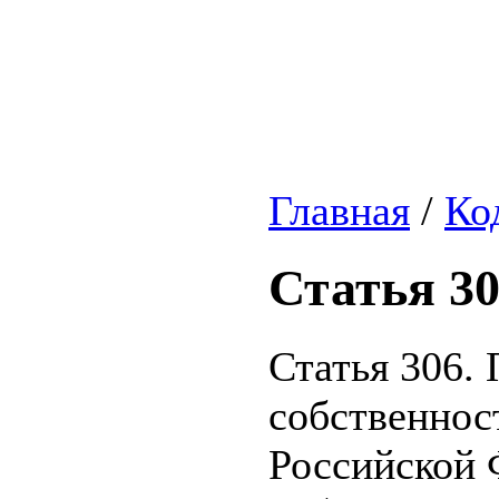
Главная
/
Ко
Статья 3
Статья 306.
собственнос
Российской 