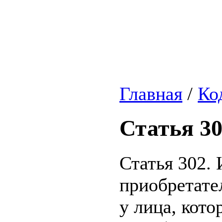
Главная
/
Ко
Статья 3
Статья 302.
приобретате
у лица, кото