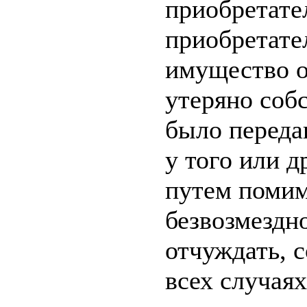
приобретател
приобретател
имущество о
утеряно соб
было переда
у того или 
путем помим
безвозмездно
отчуждать, 
всех случаях