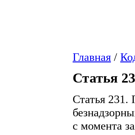
Главная
/
Ко
Статья 2
Статья 231.
безнадзорны
с момента з