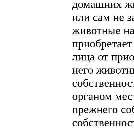
домашних жи
или сам не з
животные на
приобретает 
лица от при
него животн
собственнос
органом мес
прежнего со
собственнос