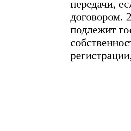
передачи, е
договором. 
подлежит го
собственнос
регистрации,