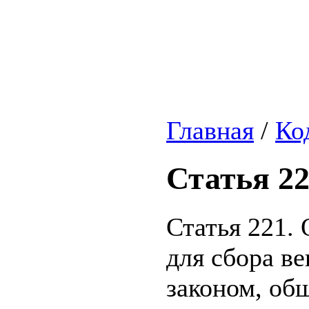
Главная
/
Ко
Статья 2
Статья 221.
для сбора ве
законом, об