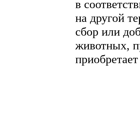
в соответст
на другой те
сбор или до
животных, п
приобретает