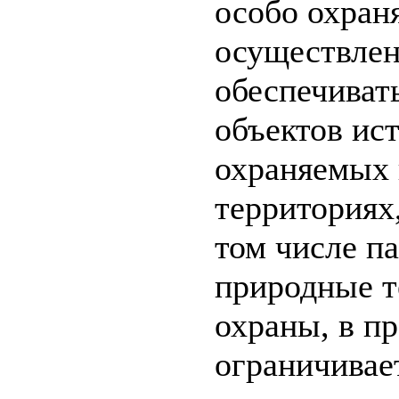
особо охран
осуществлен
обеспечиват
объектов ист
охраняемых 
территориях
том числе п
природные т
охраны, в п
ограничивае