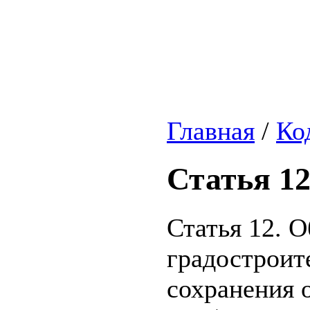
Главная
/
Ко
Статья 1
Статья 12. 
градостроит
сохранения о