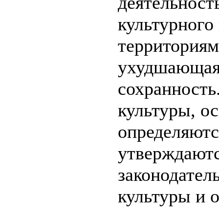
деятельност
культурного
территориям
ухудшающая 
сохранность
культуры, о
определяютс
утверждаютс
законодател
культуры и 