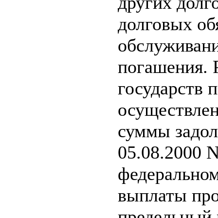
других долг
долговых об
обслуживани
погашения. 
государств 
осуществлен
суммы задолж
05.08.2000 
федеральном
выплаты про
предельный 