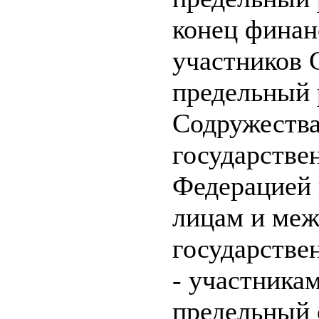
конец финан
участников 
предельный 
Содружества
государстве
Федерацией 
лицам и меж
государстве
- участника
предельный 