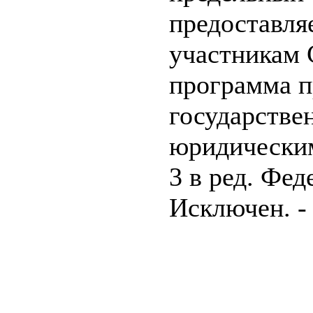
предоставля
участникам 
программа п
государстве
юридическим
3 в ред. Фед
Исключен. -