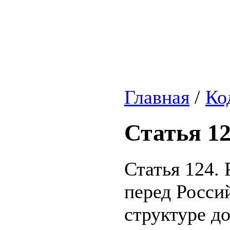
Главная
/
Ко
Статья 1
Статья 124.
перед Росси
структуре д