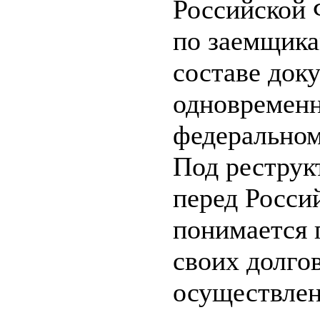
Российской 
по заемщика
составе док
одновременн
федеральном
Под реструк
перед Росси
понимается 
своих долго
осуществлен