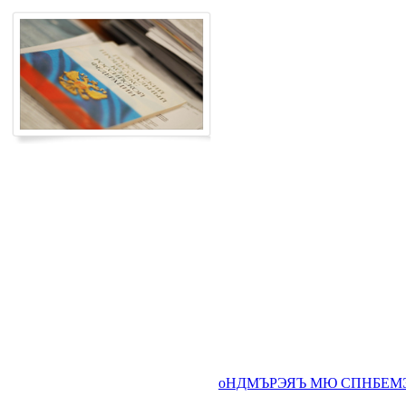
оНДМЪРЭЯЪ МЮ СПНБЕМЭ