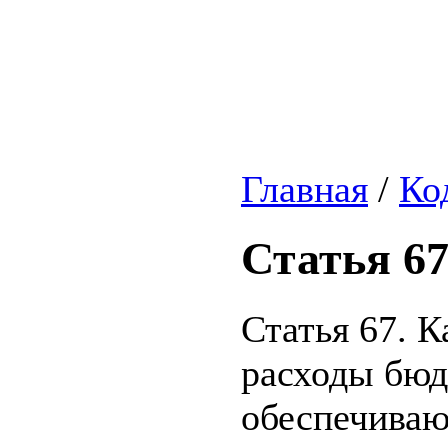
Главная
/
Ко
Статья 6
Статья 67. 
расходы бюд
обеспечива