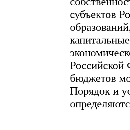
собственнос
субъектов Р
образований
капитальные
экономическ
Российской 
бюджетов мо
Порядок и у
определяютс