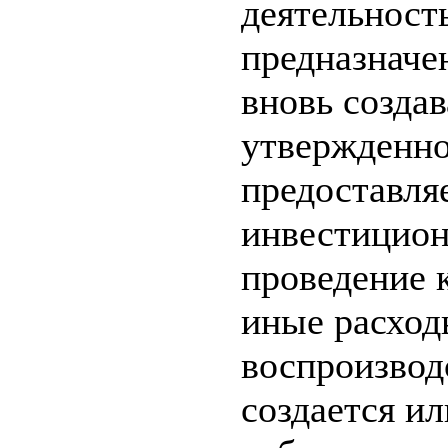
деятельност
предназначе
вновь созда
утвержденно
предоставля
инвестицион
проведение 
иные расход
воспроизвод
создается и