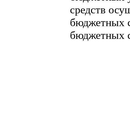
средств осу
бюджетных с
бюджетных с