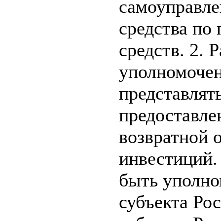
самоуправле
средства по
средств. 2.
уполномочен
представлять
предоставле
возвратной 
инвестиций.
быть уполно
субъекта Ро