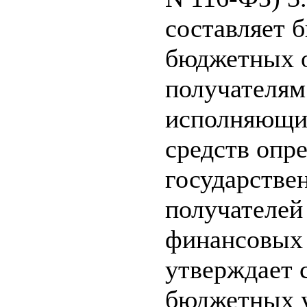
составляет 
бюджетных о
получателям
исполняющий
средств опр
государстве
получателей
финансовых 
утверждает 
бюджетных у