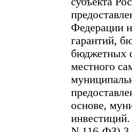
субъекта Ро
предоставле
Федерации н
гарантий, б
бюджетных с
местного са
муниципальн
предоставле
основе, мун
инвестиций. 
N 116-ФЗ) 3