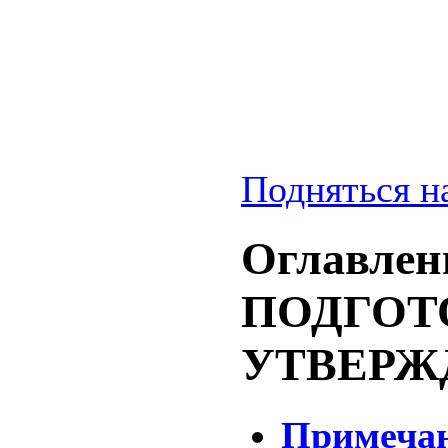
Подняться н
Оглавлени
ПОДГОТ
УТВЕРЖ
Примеча