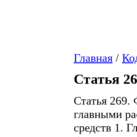
Главная
/
Ко
Статья 2
Статья 269.
главными ра
средств 1. 