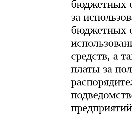
бюджетных с
за использо
бюджетных с
использован
средств, а т
платы за по
распорядите
подведомств
предприятий