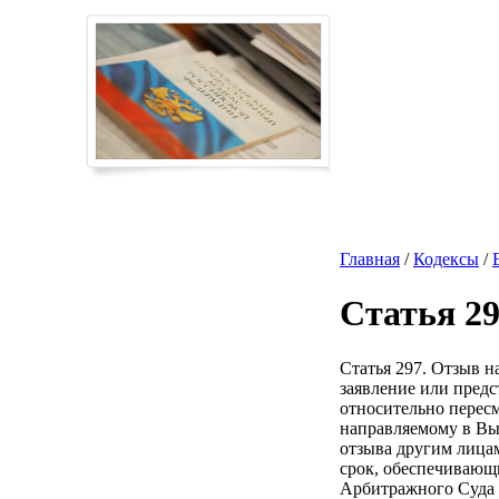
Главная
/
Кодексы
/
Статья 2
Статья 297. Отзыв н
заявление или предс
относительно перес
направляемому в Вы
отзыва другим лицам
срок, обеспечивающ
Арбитражного Суда Р