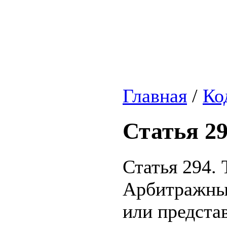
Главная
/
Ко
Статья 2
Статья 294.
Арбитражный
или представ