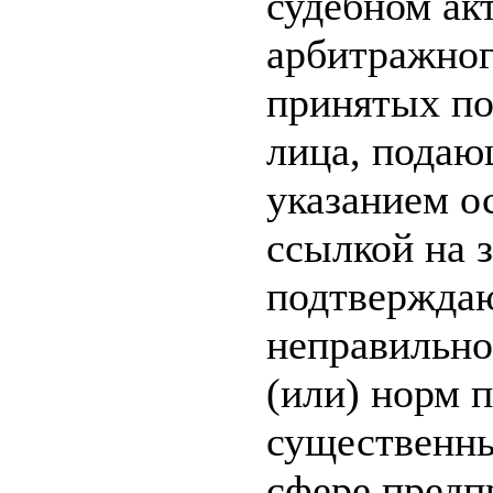
судебном ак
арбитражног
принятых по
лица, подаю
указанием о
ссылкой на 
подтверждаю
неправильно
(или) норм 
существенны
сфере предп