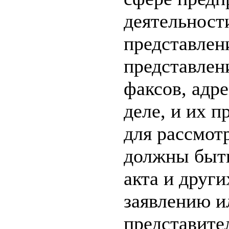
деятельност
представлен
представлен
факсов, адр
деле, и их 
для рассмот
должны быть
акта и други
заявлению и
представите