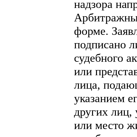
надзора нап
Арбитражный
форме. Заяв
подписано л
судебного ак
или предста
лица, подаю
указанием е
других лиц,
или место ж