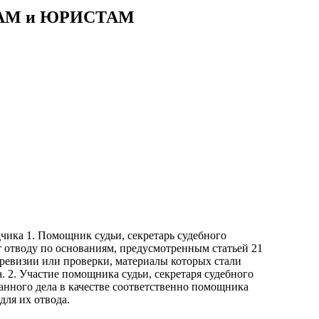
АМ и ЮРИСТАМ
дчика 1. Помощник судьи, секретарь судебного
ат отводу по основаниям, предусмотренным статьей 21
 ревизии или проверки, материалы которых стали
 2. Участие помощника судьи, секретаря судебного
анного дела в качестве соответственно помощника
для их отвода.