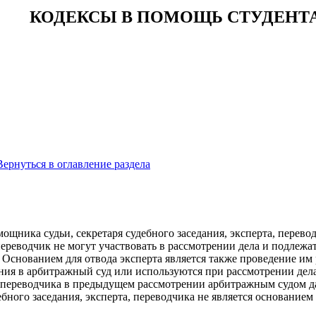
КОДЕКСЫ В ПОМОЩЬ СТУДЕНТ
Вернуться в оглавление раздела
3
мощника судьи, секретаря судебного заседания, эксперта, перево
 переводчик не могут участвовать в рассмотрении дела и подлеж
 Основанием для отвода эксперта является также проведение им
ия в арбитражный суд или используются при рассмотрении дела.
, переводчика в предыдущем рассмотрении арбитражным судом д
ебного заседания, эксперта, переводчика не является основанием 