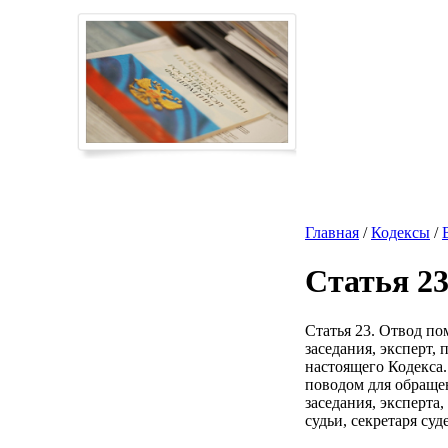
Главная
/
Кодексы
/
Статья 2
Статья 23. Отвод по
заседания, эксперт,
настоящего Кодекса.
поводом для обращен
заседания, эксперта
судьи, секретаря суд