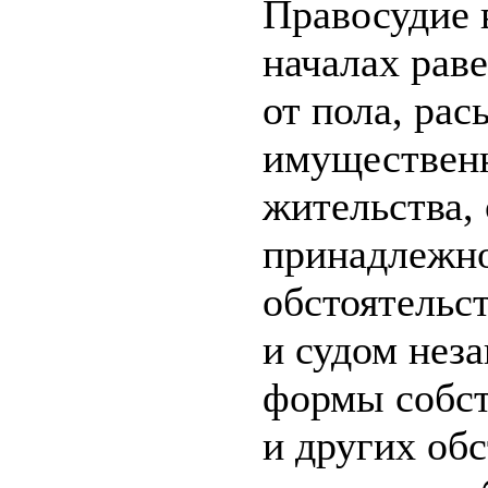
Правосудие 
началах раве
от пола, рас
имущественн
жительства,
принадлежно
обстоятельст
и судом нез
формы собст
и других об