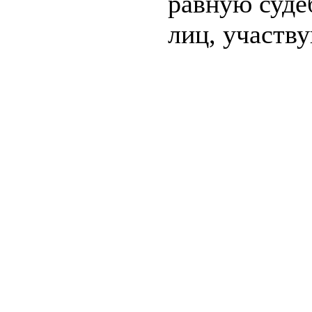
равную суде
лиц, участв