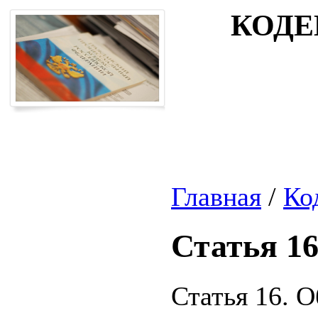
КОДЕ
Главная
/
Ко
Статья 1
Статья 16. 