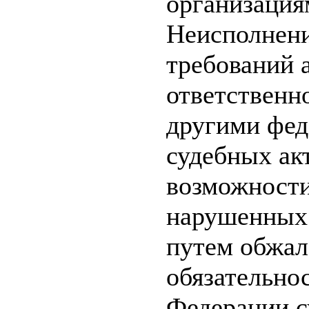
организация
Неисполнени
требований 
ответственн
другими фед
судебных акт
возможности
нарушенных 
путем обжал
обязательно
Федерации с