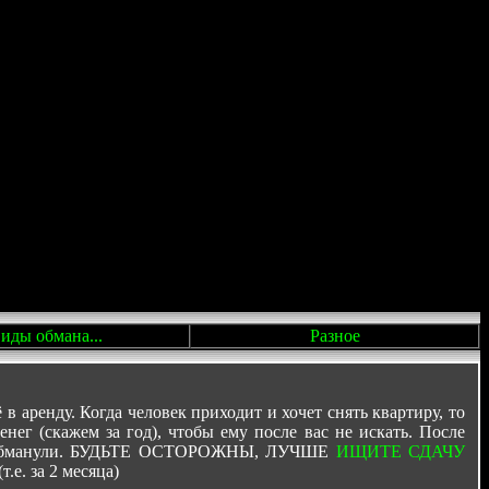
иды обмана...
Разное
 аренду. Когда человек приходит и хочет снять квартиру, то
енег (скажем за год), чтобы ему после вас не искать. После
о вас обманули. БУДЬТЕ ОСТОРОЖНЫ, ЛУЧШЕ
ИЩИТЕ СДАЧУ
.е. за 2 месяца)