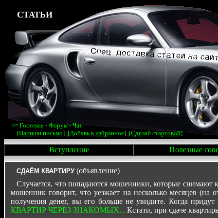
СТАТЬИ
<=
Гостевая
-
Форум
-
Чат
[Напиши письмо]
[Добавь в избранное]
[Сделай стартовой]
Вступление
Полезные сов
(объявление)
СДАЁМ КВАРТИРУ
Случается, что попадаются мошенники, которые снимают кв
мошенник говорит, что уезжает на несколько месяцев (на от
получения денег, вы его больше не увидите. Когда при
КВАРТИР ЧЕРЕЗ ЗНАКОМЫХ...
Кстати, при сдаче квартиры 