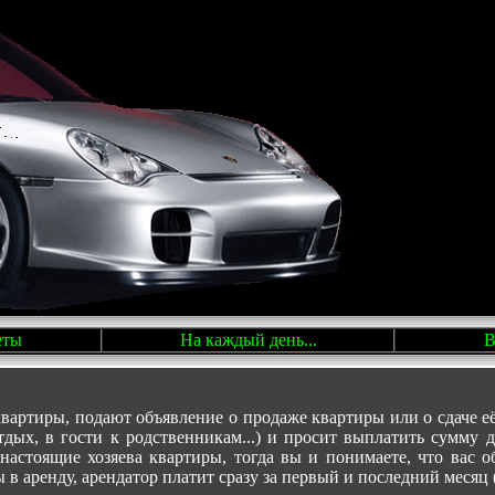
еты
На каждый день...
В
артиры, подают объявление о продаже квартиры или о сдаче её в
дых, в гости к родственникам...) и просит выплатить сумму д
дут настоящие хозяева квартиры, тогда вы и понимаете, чт
в аренду, арендатор платит сразу за первый и последний месяц (т