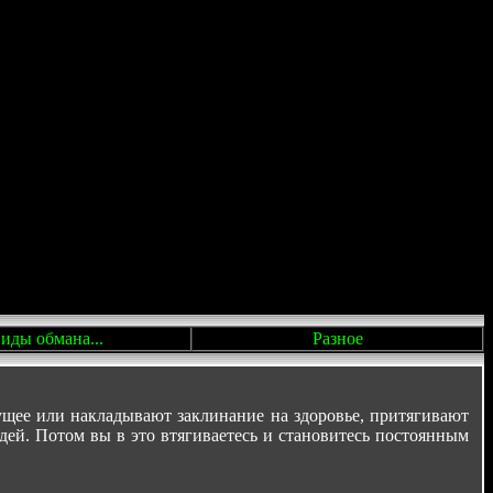
иды обмана...
Разное
ущее или накладывают заклинание на здоровье, притягивают
дей. Потом вы в это втягиваетесь и становитесь постоянным