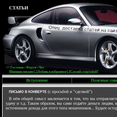
СТАТЬИ
<=
Гостевая
-
Форум
-
Чат
[Напиши письмо]
[Добавь в избранное]
[Сделай стартовой]
Вступление
Полезные сов
(с просьбой и "сделкой")
ПИСЬМО В КОНВЕРТЕ
В нём общий смысл заключается в том, что вы отправляете 
удачу и т.д. Таким образом, вы сами отдаёте деньги людям, 
источником дохода для этого типа мошенников... Будьте ос