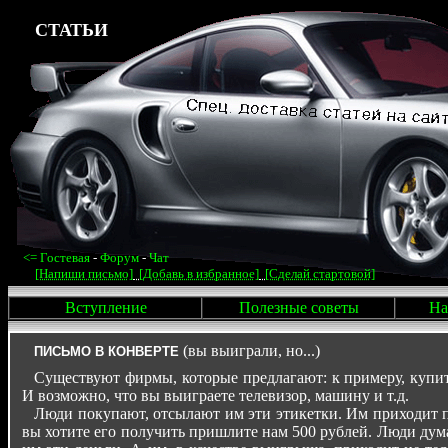
СТАТЬИ
<=
Гостевая
-
Форум
-
Чат
[Напиши письмо]
[Добавь в избранное]
[Сделай стартовой]
Вступление
Полезные советы
На
(вы выиграли, но...)
ПИСЬМО В КОНВЕРТЕ
Существуют фирмы, которые предлагают: к примеру, купит
И возможно, что вы выиграете телевизор, машину и т.д.
Люди покупают, отсылают им эти этикетки. Им приходит пи
вы хотите его получить пришлите нам 500 рублей. Люди дум