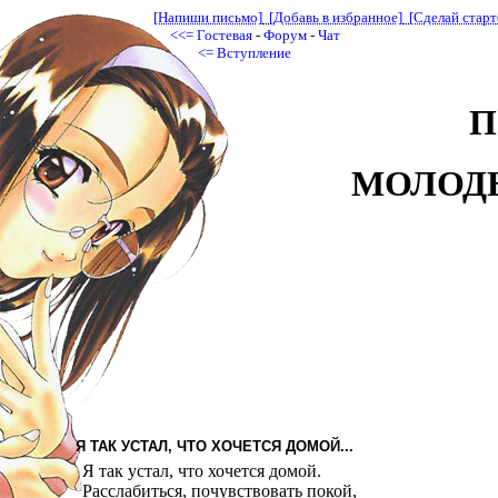
[Напиши письмо]
[Добавь в избранное]
[Сделай старт
<<=
Гостевая
-
Форум
-
Чат
<=
Вступление
П
МОЛОД
Я ТАК УСТАЛ, ЧТО ХОЧЕТСЯ ДОМОЙ...
Я так устал, что хочется домой.
Расслабиться, почувствовать покой,