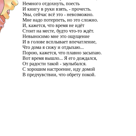
Немного отдохнуть, поесть
И книгу в руки взять, - прочесть.
Увы, сейчас всё это - невозможно.
Мне надо потерпеть, но это сложно.
И, кажется, что время не идёт
Стоит на месте, будто что-то ждёт.
Невыносимо мне это ощущение
И в голове всплывает впечатление,
Что дома я сижу и отдыхаю...
Порою, кажется, что плавно засыпаю.
Вот время вышло... Я его дождался,
От радости такой - заулыбался.
С хорошим настроение, иду домой
В предчувствии, что обрету покой.