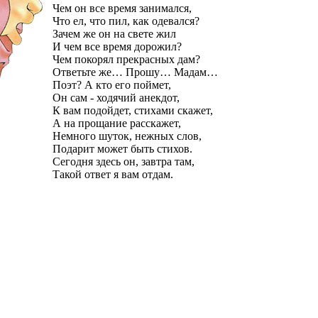
Чем он все время занимался,
Что ел, что пил, как одевался?
Зачем же он на свете жил
И чем все время дорожил?
Чем покорял прекрасных дам?
Ответьте же… Прошу… Мадам…
Поэт? А кто его поймет,
Он сам - ходячий анекдот,
К вам подойдет, стихами скажет,
А на прощание расскажет,
Немного шуток, нежных слов,
Подарит может быть стихов.
Сегодня здесь он, завтра там,
Такой ответ я вам отдам.