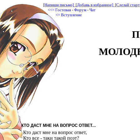
[Напиши письмо]
[Добавь в избранное]
[Сделай старт
<<=
Гостевая
-
Форум
-
Чат
<=
Вступление
П
МОЛОД
КТО ДАСТ МНЕ НА ВОПРОС ОТВЕТ...
Кто даст мне на вопрос ответ,
Кто все - таки такой поэт?